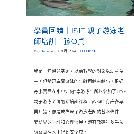
學員回饋｜ISIT 親子游泳老
師培訓｜孫O貞
By
iaitae.com
|
20 9 月, 2024
|
FEEDBACK
我是一名游泳老師，以前教學的對象以幼童為
主，但發現學習游泳的年齡層越來越小，很好
奇小寶寶在水中如何”學游泳‘’ 所以參加了ITAE
親子游泳老師初階培訓課程，課程中有許多專
業知識，像是成為親子游泳老師的基本條件、
嬰幼兒的生理和心理發展，還有教導許多手法
讓寶寶在水中得到安全感。