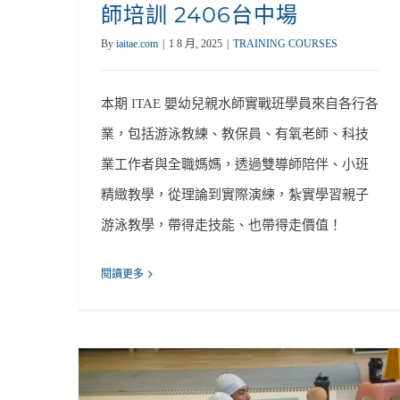
師培訓 2406台中場
By
iaitae.com
|
1 8 月, 2025
|
TRAINING COURSES
本期 ITAE 嬰幼兒親水師實戰班學員來自各行各
業，包括游泳教練、教保員、有氧老師、科技
業工作者與全職媽媽，透過雙導師陪伴、小班
精緻教學，從理論到實際演練，紮實學習親子
游泳教學，帶得走技能、也帶得走價值！
閱讀更多