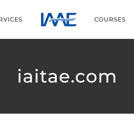
RVICES
COURSES
iaitae.com