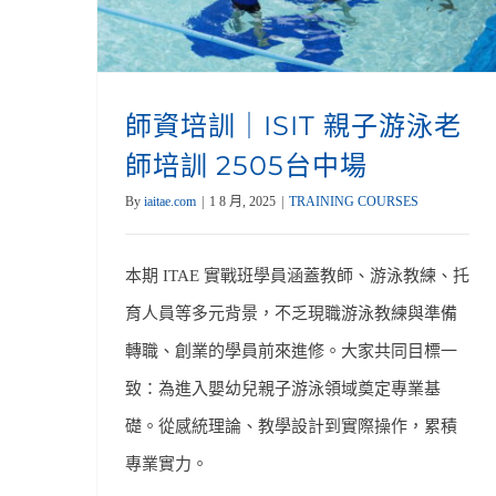
師資培訓｜ISIT 親子游泳老
師培訓 2505台中場
By
iaitae.com
|
1 8 月, 2025
|
TRAINING COURSES
本期 ITAE 實戰班學員涵蓋教師、游泳教練、托
育人員等多元背景，不乏現職游泳教練與準備
轉職、創業的學員前來進修。大家共同目標一
致：為進入嬰幼兒親子游泳領域奠定專業基
礎。從感統理論、教學設計到實際操作，累積
專業實力。