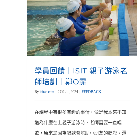
學員回饋｜ISIT 親子游泳老
師培訓｜鄭O霏
By
iaitae.com
|
27 9 月, 2024
|
FEEDBACK
在課程中有很多有趣的事情，像是我本來不知
道為什麼在上親子游泳時，老師需要一直唱
歌，原來是因為唱歌會幫助小朋友的聽覺。還