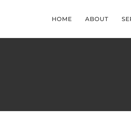
Skip
to
HOME
ABOUT
SE
content