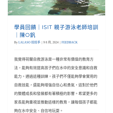
學員回饋｜ISIT 親子游泳老師培訓
｜陳O釩
By
LALASO 拉拉手
|
9 8 月, 2024
|
FEEDBACK
我覺得荷蘭自救游泳是一種非常有價值的教育方
法，能夠有效提高孩子們在水中的安全意識和自救
能力。通過這種訓練，孩子們不僅能夠學會實用的
自救技能，還能夠增強自信心和勇氣，這對於他們
的整體成長和發展都有著積極的影響。希望更多的
家長能夠重視並推動這樣的教育，讓每個孩子都能
夠在水中安全、自信地玩耍。