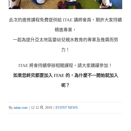
此次的進修課程免費提供給 ITAE 講師會員，期許大家持續
精進專業，
一起為提升亞太地區嬰幼兒親水教育的專業及推廣而努
力！
ITAE 將會持續舉辦相關課程，請大家踴躍參加！
如果您終究都要加入 ITAE 的，為什麼不一開始就加入
呢？
By
iaitae.com
|
12 12 月, 2019
|
EVENT NEWS