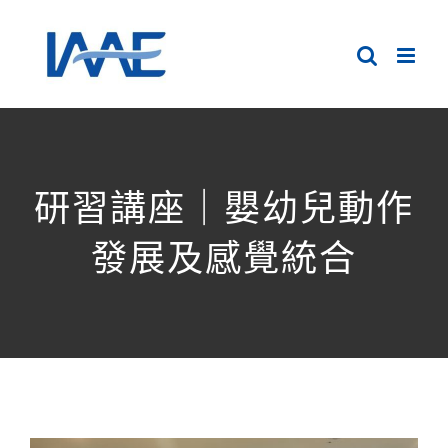
Skip
to
content
研習講座｜嬰幼兒動作
發展及感覺統合