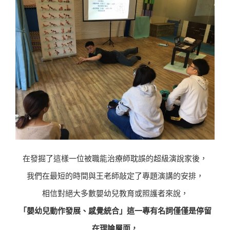
在發掘了這樣一位被職能治療師耽誤的超級演說家後，
我們在最短的時間與王老師敲定了專題演講的安排，
相信對絕大多數嬰幼兒教育或照護者來說，
「嬰幼兒動作發展、感覺統合」這一專有名詞僅僅是停留
在理論層面，